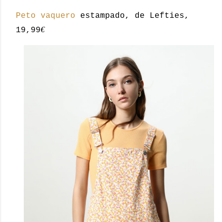
Peto vaquero
estampado, de Lefties,
€
19,99