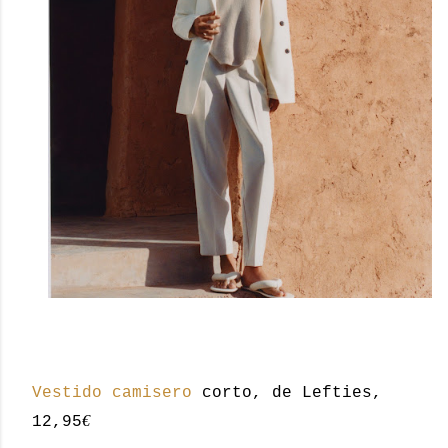
Vestido camisero
corto, de Lefties,
€
12,95