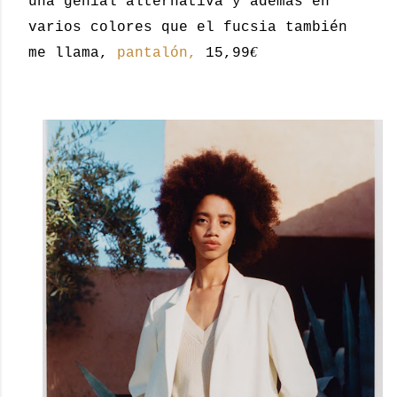
una genial alternativa y además en
varios colores que el fucsia también
€
me llama,
pantalón,
15,99