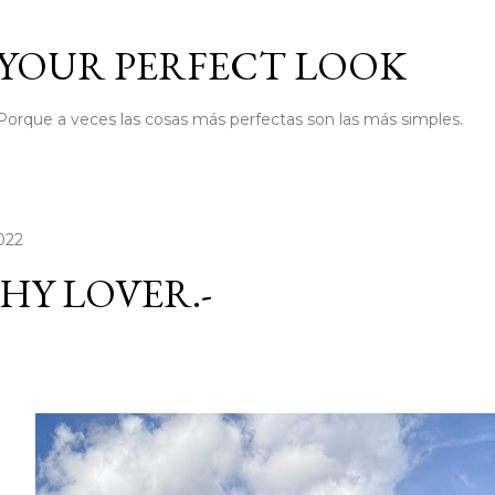
Ir al contenido principal
YOUR PERFECT LOOK
Porque a veces las cosas más perfectas son las más simples.
2022
HY LOVER.-