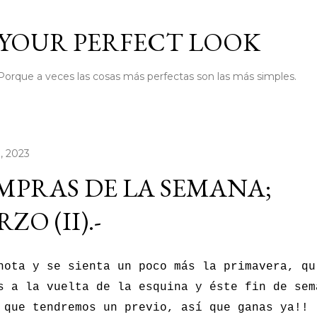
Ir al contenido principal
YOUR PERFECT LOOK
Porque a veces las cosas más perfectas son las más simples.
, 2023
PRAS DE LA SEMANA;
ZO (II).-
nota y se sienta un poco más la primavera, qu
s a la vuelta de la esquina y éste fin de sem
 que tendremos un previo, así que ganas ya!!