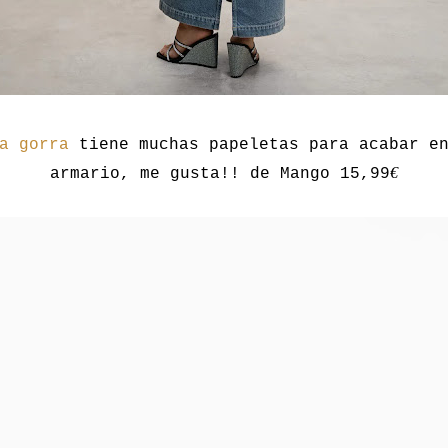
a gorra
tiene muchas papeletas para acabar e
€
armario, me gusta!! de Mango 15,99