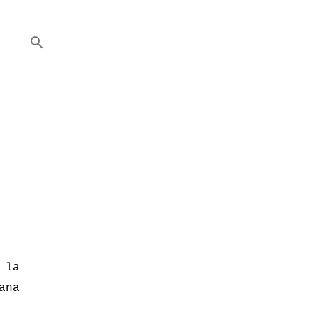
 la
ana