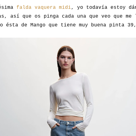
ésima
falda vaquera midi
, yo todavía estoy dá
as, así que os pinga cada una que veo que me 
o ésta de Mango que tiene muy buena pinta 39