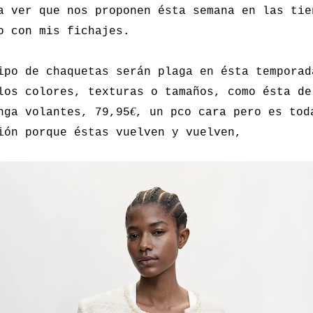
a ver que nos proponen ésta semana en las tie
o con mis fichajes.
ipo de chaquetas serán plaga en ésta temporad
los colores, texturas o tamaños, como ésta de
€
nga volantes, 79,95
, un pco cara pero es tod
ión porque éstas vuelven y vuelven,