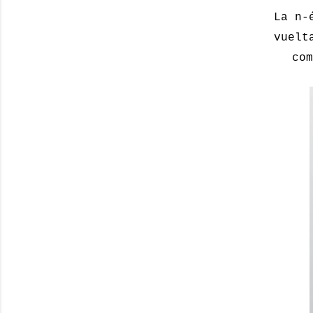
La n-
vuelt
com