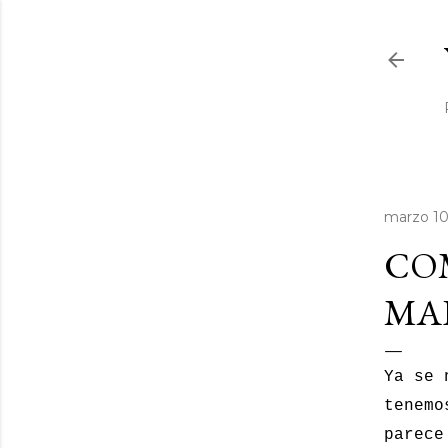
marzo 10
COM
MAR
Ya se 
tenemo
parece