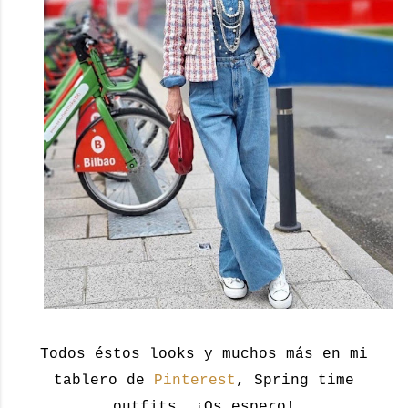
Todos éstos looks y muchos más en mi
tablero de
Pinterest
, Spring time
outfits, ¡Os espero!