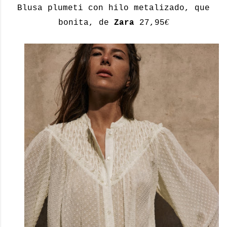
Blusa plumeti con hilo metalizado, que
€
bonita, de
Zara
27,95