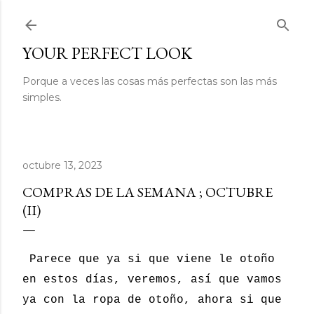
Ir al contenido principal
YOUR PERFECT LOOK
Porque a veces las cosas más perfectas son las más
simples.
octubre 13, 2023
COMPRAS DE LA SEMANA ; OCTUBRE
(II)
Parece que ya si que viene le otoño
en estos días, veremos, así que vamos
ya con la ropa de otoño, ahora si que