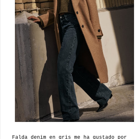
Falda denim en gris me ha gustado por