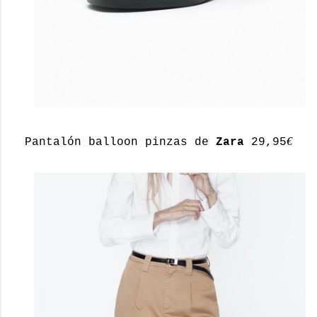
€
Pantalón balloon pinzas de
Zara
29,95