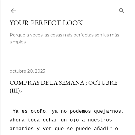
Ir al contenido principal
YOUR PERFECT LOOK
Porque a veces las cosas más perfectas son las más
simples.
octubre 20, 2023
COMPRAS DE LA SEMANA ; OCTUBRE
(III).-
Ya es otoño, ya no podemos quejarnos,
ahora toca echar un ojo a nuestros
armarios y ver que se puede añadir o