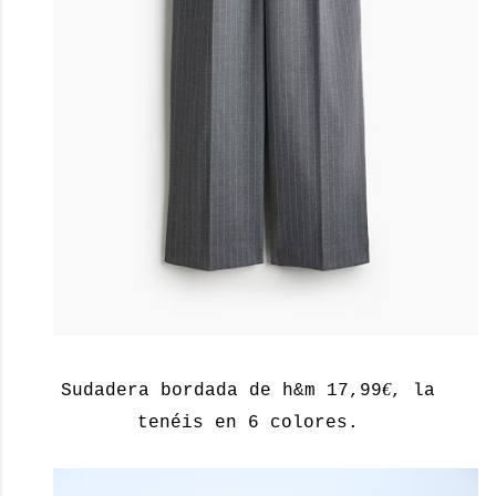
€
Sudadera bordada de h&m 17,99
, la
tenéis en 6 colores.