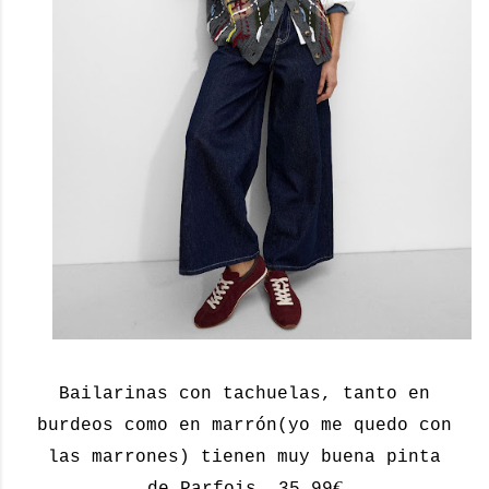
Bailarinas con tachuelas, tanto en
burdeos como en marrón(yo me quedo con
las marrones) tienen muy buena pinta
€
de Parfois, 35,99