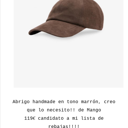
Abrigo handmade en tono marrón, creo
que lo necesito!! de Mango
€
119
candidato a mi lista de
rebajas!!!!