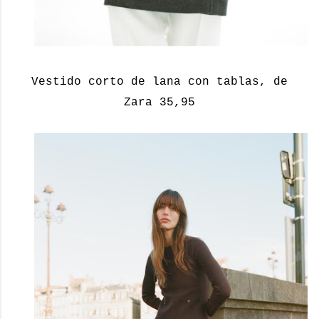
Vestido corto de lana con tablas, de
Zara 35,95