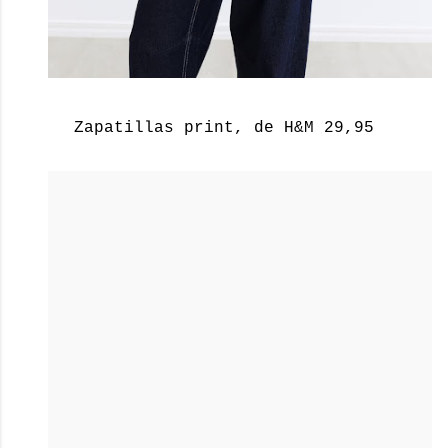
Zapatillas print, de H&M 29,95