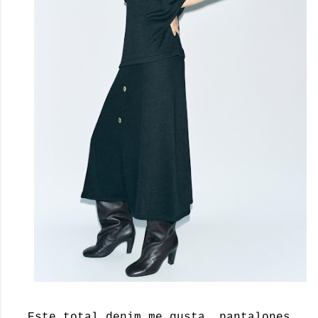
Este total denim me gusta, pantalones