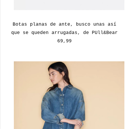
Botas planas de ante, busco unas así
que se queden arrugadas, de PUll&Bear
69,99