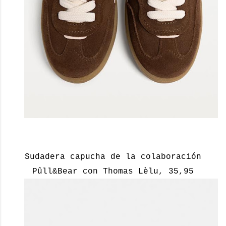
Sudadera capucha de la colaboración
Pûll&Bear con Thomas Lèlu, 35,95