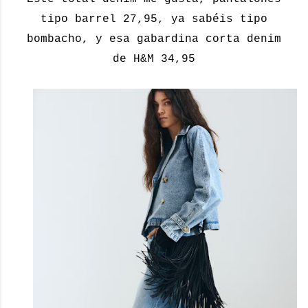
tipo barrel 27,95, ya sabéis tipo
bombacho, y esa gabardina corta denim
de H&M 34,95