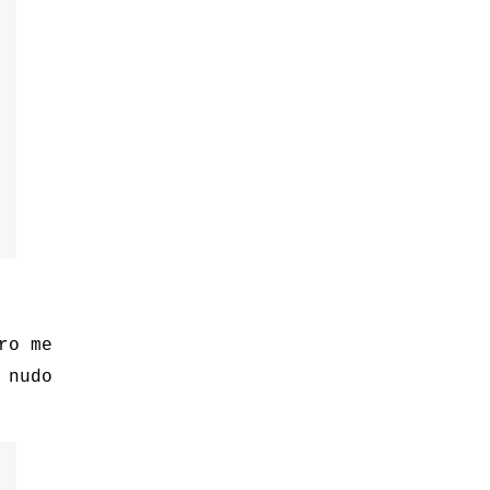
ro me
 nudo