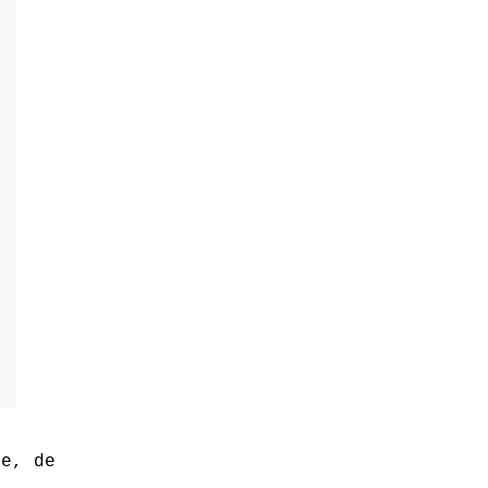
te, de