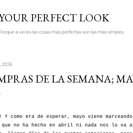
Ir al contenido principal
YOUR PERFECT LOOK
Porque a veces las cosas más perfectas son las más simples.
, 2026
MPRAS DE LA SEMANA; M
-
 Y como era de esperar, mayo viene marceando
 que no ha hecho en abril ni nada nos lo va a