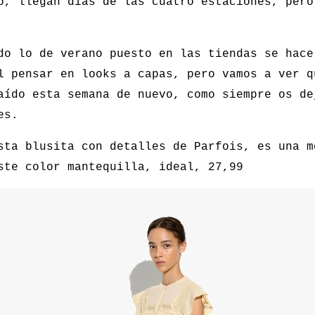
o, llegan días de las cuatro estaciones, pero
do lo de verano puesto en las tiendas se hace
l pensar en looks a capas, pero vamos a ver q
aído esta semana de nuevo, como siempre os de
es.
sta blusita con detalles de Parfois, es una m
ste color mantequilla, ideal, 27,99