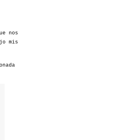
ue nos
jo mis
onada