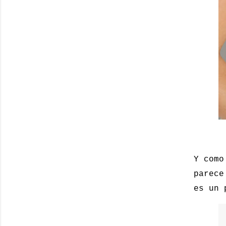
Y como
parece
es un 