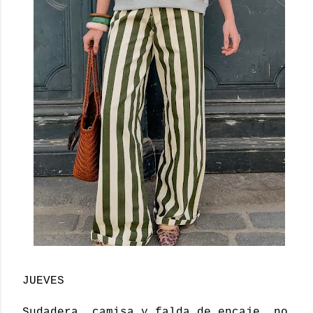
JUEVES
Sudadera, camisa y falda de encaje, no