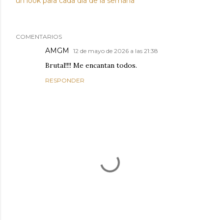
un look para cada dia de la semana
COMENTARIOS
AMGM
12 de mayo de 2026 a las 21:38
Brutal!!!! Me encantan todos.
RESPONDER