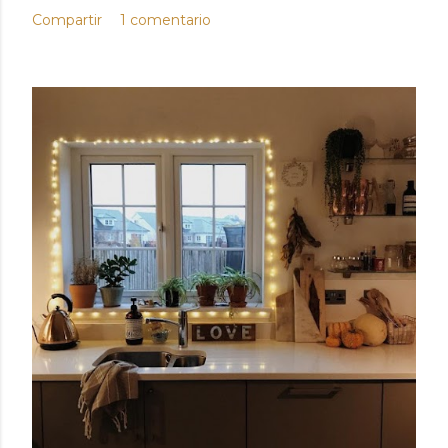
Compartir
1 comentario