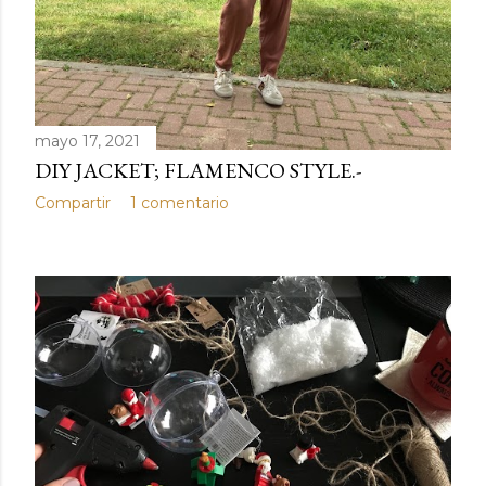
mayo 17, 2021
DIY JACKET; FLAMENCO STYLE.-
Compartir
1 comentario