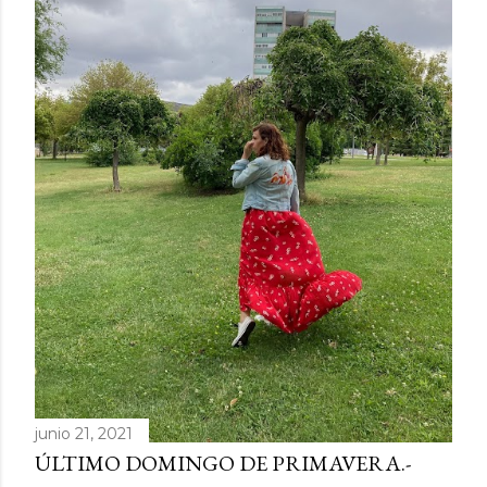
d
a
s
junio 21, 2021
ÚLTIMO DOMINGO DE PRIMAVERA.-