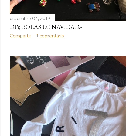
diciembre 04, 2019
DIY; BOLAS DE NAVIDAD.-
Compartir
1 comentario