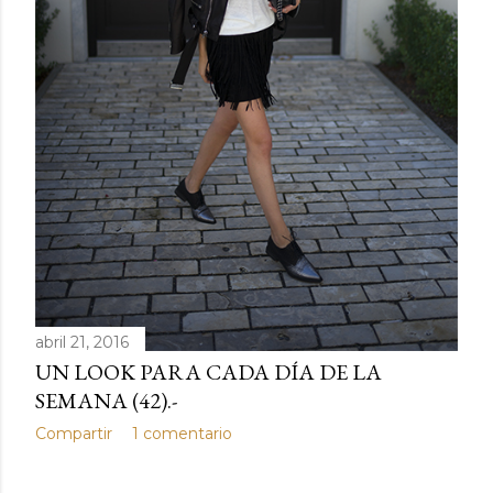
abril 21, 2016
UN LOOK PARA CADA DÍA DE LA
SEMANA (42).-
Compartir
1 comentario