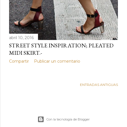
abril 10, 2016
STREET STYLE INSPIRATION; PLEATED
MIDI SKIRT.-
Compartir
Publicar un comentario
ENTRADAS ANTIGUAS
Con la tecnología de Blogger