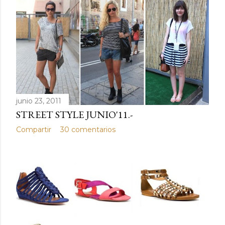
junio 23, 2011
STREET STYLE JUNIO'11.-
Compartir
30 comentarios