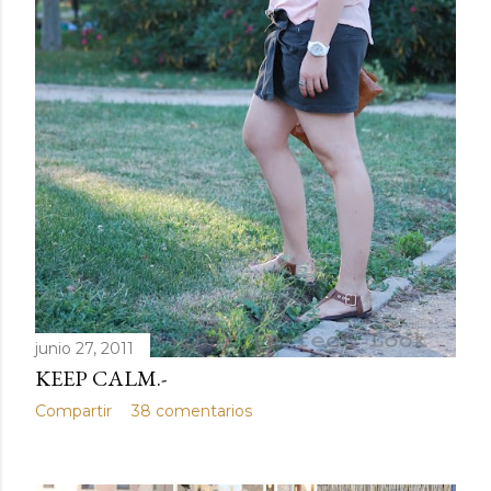
junio 27, 2011
KEEP CALM.-
Compartir
38 comentarios