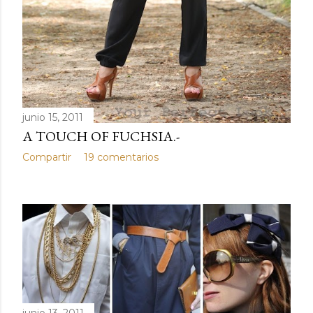
junio 15, 2011
A TOUCH OF FUCHSIA.-
Compartir
19 comentarios
junio 13, 2011