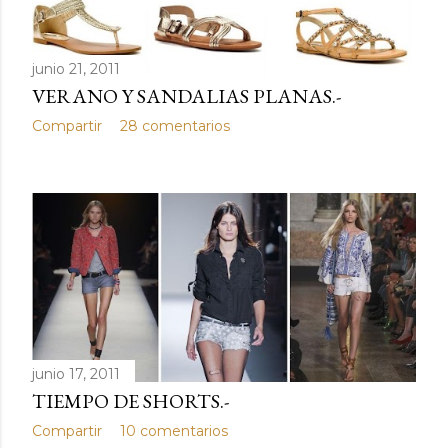
junio 21, 2011
VERANO Y SANDALIAS PLANAS.-
Compartir
28 comentarios
junio 17, 2011
TIEMPO DE SHORTS.-
Compartir
10 comentarios