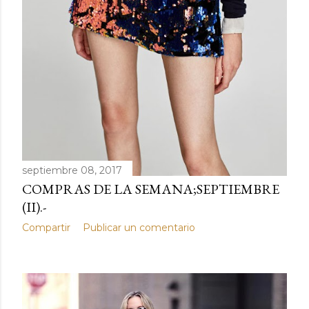
d
a
s
septiembre 08, 2017
COMPRAS DE LA SEMANA;SEPTIEMBRE
(II).-
Compartir
Publicar un comentario