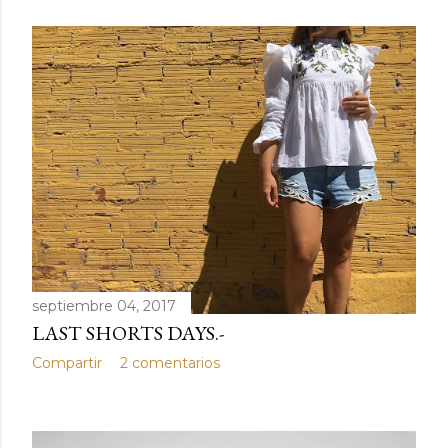
septiembre 04, 2017
LAST SHORTS DAYS.-
Compartir
2 comentarios