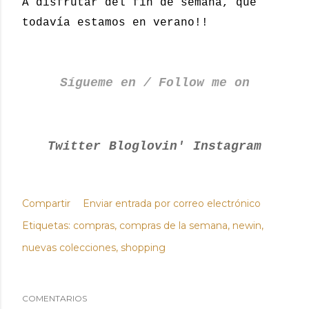
A disfrutar del fin de semana, que
todavía estamos en verano!!
Sígueme en / Follow me on
Twitter
Bloglovin'
Instagram
Compartir
Enviar entrada por correo electrónico
Etiquetas:
compras
compras de la semana
newin
nuevas colecciones
shopping
COMENTARIOS