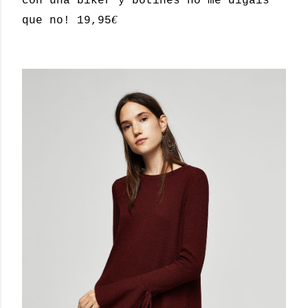
con una biker y botines no me digáis
€
que no! 19,95