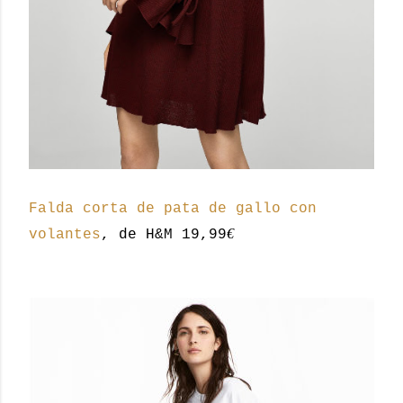
Falda corta de pata de gallo con
€
volantes
, de H&M 19,99