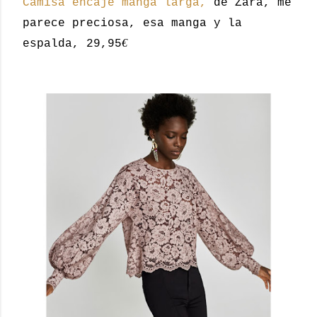
Camisa encaje manga larga,
de Zara, me
parece preciosa, esa manga y la
€
espalda, 29,95