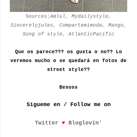
Sources;
Amlul, Mydailystyle,
Sincerelyjules, Compartemimoda, Mango,
Song of style, AtlanticPacific
Que os parece??? os gusta o no?? Lo
veremos mucho o se quedará en fotos de
street style??
Besoss
Sigueme en / Follow me on
♥
Twitter
Bloglovin'