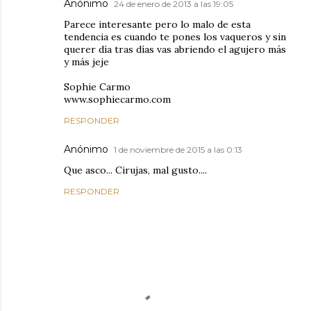
Anónimo
24 de enero de 2013 a las 19:05
Parece interesante pero lo malo de esta
tendencia es cuando te pones los vaqueros y sin
querer día tras días vas abriendo el agujero más
y más jeje
Sophie Carmo
www.sophiecarmo.com
RESPONDER
Anónimo
1 de noviembre de 2015 a las 0:13
Que asco... Cirujas, mal gusto....
RESPONDER