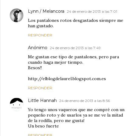
Lynn / Melancora
24 de enero de 2013 a las 7:01
Los pantalones rotos desgastados siempre me
han gustado.
RESPONDER
Anónimo
24 de enero de 2013 a las 7:49
Me gustan ese tipo de pantalones, pero para
cuando haga mejor tiempo.
Besos!!
http://elblogdelaurel.blogspot.com.es
RESPONDER
Little Hannah
24 de enero de 2013 a las 8:56
Yo tengo unos vaqueros que me compré con un
pequeño roto y de usarlos ya se me ve la mitad
de la rodilla, pero me gusta!
Un beso fuerte
RESPONDER