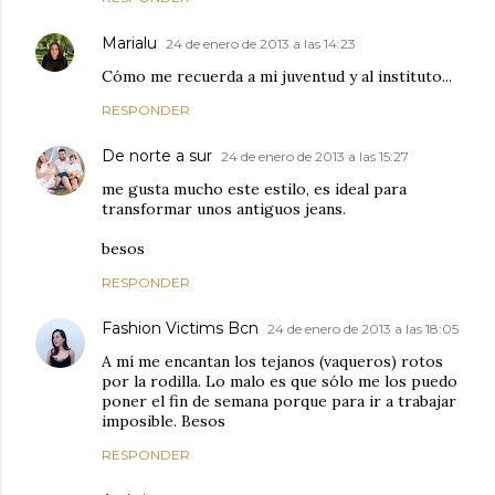
Marialu
24 de enero de 2013 a las 14:23
Cómo me recuerda a mi juventud y al instituto...
RESPONDER
De norte a sur
24 de enero de 2013 a las 15:27
me gusta mucho este estilo, es ideal para
transformar unos antiguos jeans.
besos
RESPONDER
Fashion Victims Bcn
24 de enero de 2013 a las 18:05
A mí me encantan los tejanos (vaqueros) rotos
por la rodilla. Lo malo es que sólo me los puedo
poner el fin de semana porque para ir a trabajar
imposible. Besos
RESPONDER