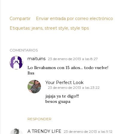
Compartir
Enviar entrada por correo electrónico
Etiquetas:
jeans
street style
style tips
COMENTARIOS
maituins
23 de enero de 2013 a las 8:27
Lo llevabamos con 15 años... todo vuelve!
Bss
Your Perfect Look
23 de enero de 2013 a las 23:22
jajaja ya te digo!!!
besos guapa
RESPONDER
A TRENDY LIFE
23 de enero de 2013 a las 9:12