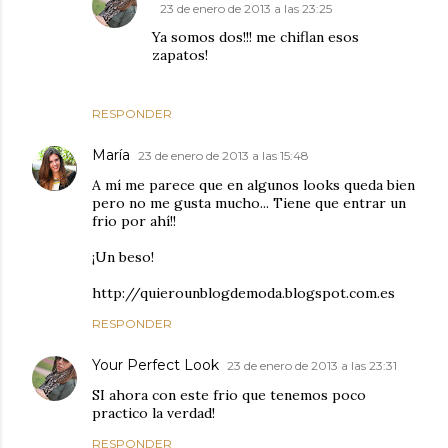
23 de enero de 2013 a las 23:25
Ya somos dos!!! me chiflan esos
zapatos!
RESPONDER
María
23 de enero de 2013 a las 15:48
A mí me parece que en algunos looks queda bien
pero no me gusta mucho... Tiene que entrar un
frio por ahí!!
¡Un beso!
http://quierounblogdemoda.blogspot.com.es
RESPONDER
Your Perfect Look
23 de enero de 2013 a las 23:31
SI ahora con este frio que tenemos poco
practico la verdad!
RESPONDER