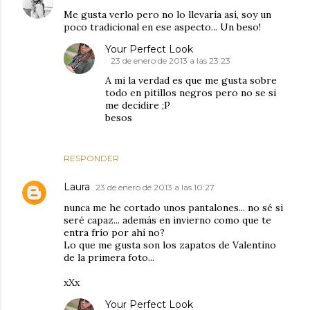
Me gusta verlo pero no lo llevaría así, soy un
poco tradicional en ese aspecto... Un beso!
Your Perfect Look
23 de enero de 2013 a las 23:23
A mi la verdad es que me gusta sobre
todo en pitillos negros pero no se si
me decidire ;P
besos
RESPONDER
Laura
23 de enero de 2013 a las 10:27
nunca me he cortado unos pantalones... no sé si
seré capaz... además en invierno como que te
entra frío por ahí no?
Lo que me gusta son los zapatos de Valentino
de la primera foto...
xXx
Your Perfect Look