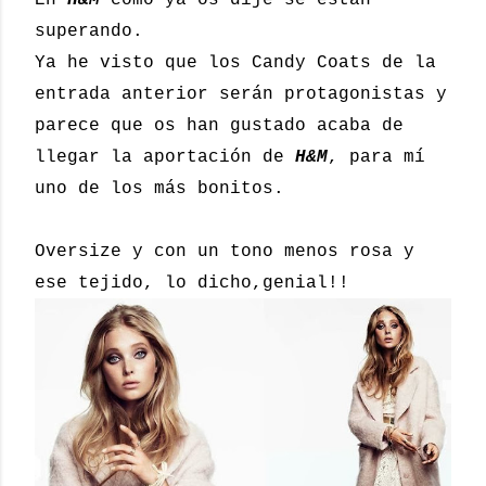
En
H&M
cómo ya os dije se están
superando.
Ya he visto que los Candy Coats de la
entrada anterior serán protagonistas y
parece que os han gustado acaba de
llegar la aportación de
H&M
, para mí
uno de los más bonitos.
Oversize y con un tono menos rosa y
ese tejido, lo dicho,genial!!