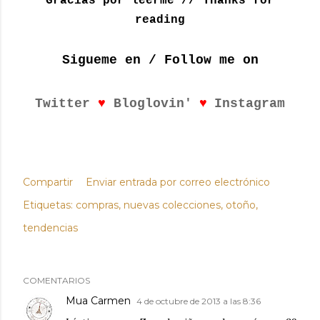
Gracias por leerme // Thanks for
reading
Sigueme en / Follow me on
♥
♥
Twitter
Bloglovin'
Instagram
Compartir
Enviar entrada por correo electrónico
Etiquetas:
compras
nuevas colecciones
otoño
tendencias
COMENTARIOS
Mua Carmen
4 de octubre de 2013 a las 8:36