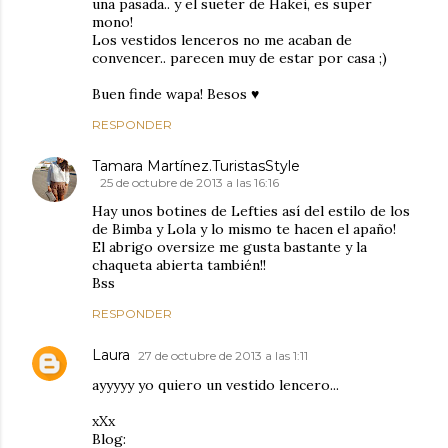
una pasada.. y el sueter de Hakei, es super
mono!
Los vestidos lenceros no me acaban de
convencer.. parecen muy de estar por casa ;)
Buen finde wapa! Besos ♥
RESPONDER
Tamara Martínez.TuristasStyle
25 de octubre de 2013 a las 16:16
Hay unos botines de Lefties así del estilo de los
de Bimba y Lola y lo mismo te hacen el apaño!
El abrigo oversize me gusta bastante y la
chaqueta abierta también!!
Bss
RESPONDER
Laura
27 de octubre de 2013 a las 1:11
ayyyyy yo quiero un vestido lencero...
xXx
Blog: