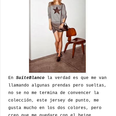
En
SuiteBlanco
la verdad es que me van
llamando algunas prendas pero sueltas,
no se no me termina de convencer la
colección, este jersey de punto, me
gusta mucho en los dos colores, pero
creo que me quedare con el beige,