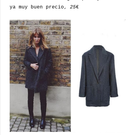
ya muy buen precio,
25
€