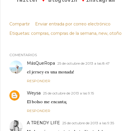
Twitter
Bloglovin'
Instagram
Compartir
Enviar entrada por correo electrónico
Etiquetas:
compras
compras de la semana
new
otoño
COMENTARIOS
MásQueRopa
25 de octubre de 2013 a las 8:47
el jersey es una monada!
RESPONDER
Weysa
25 de octubre de 2013 a las 9:15
El bolso me encanta¡
RESPONDER
A TRENDY LIFE
25 de octubre de 2013 a las 9:35