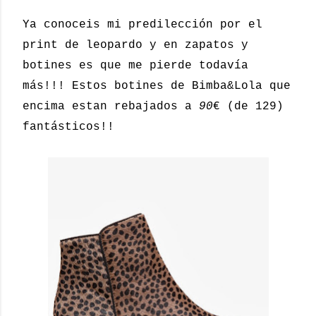
Ya conoceis mi predilección por el
print de leopardo y en zapatos y
botines es que me pierde todavía
más!!! Estos botines de Bimba&Lola que
encima estan rebajados a
90
€ (de 129)
fantásticos!!