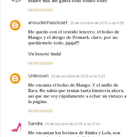
Madre mía, me gusta todo todito todo!
RESPONDER
anouckinhascloset
25 de octubre de 2013 a las 9:59
Me quedo con el vestido lencero, el bolso de
Mango y el abrigo de Primark, claro, por no
quedármelo todo, jajaja!!!!
Un besote linda!
RESPONDER
Unknown
25 de octubre de 2013 a las 11:21
Me encanta el bolso de Mango. Y el anillo de
Zara. No sabía que tenían tanta bisutería ahora,
así que me voy rápidamente a echar un vistazo a
la página.
RESPONDER
Sandra
25 de octubre de 2013 a las 11:44
Me encantan los botines de Bimba y Lola, son