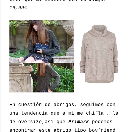
19,99
€
En cuestión de abrigos, seguimos con
una tendencia que a mi me chifla , la
de oversize,asi que
Primark
podemos
encontrar este abrigo tipo boyfriend