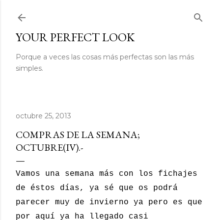
Ir al contenido principal
YOUR PERFECT LOOK
Porque a veces las cosas más perfectas son las más
simples.
octubre 25, 2013
COMPRAS DE LA SEMANA;
OCTUBRE(IV).-
Vamos una semana más con los fichajes
de éstos días, ya sé que os podrá
parecer muy de invierno ya pero es que
por aquí ya ha llegado casi