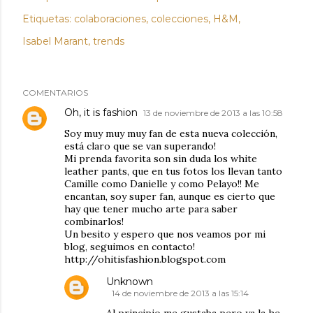
Etiquetas:
colaboraciones
colecciones
H&M
Isabel Marant
trends
COMENTARIOS
Oh, it is fashion
13 de noviembre de 2013 a las 10:58
Soy muy muy muy fan de esta nueva colección,
está claro que se van superando!
Mi prenda favorita son sin duda los white
leather pants, que en tus fotos los llevan tanto
Camille como Danielle y como Pelayo!! Me
encantan, soy super fan, aunque es cierto que
hay que tener mucho arte para saber
combinarlos!
Un besito y espero que nos veamos por mi
blog, seguimos en contacto!
http://ohitisfashion.blogspot.com
Unknown
14 de noviembre de 2013 a las 15:14