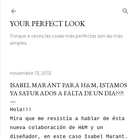
Ir al contenido principal
YOUR PERFECT LOOK
Porque a veces las cosas más perfectas son las más
simples.
noviembre 13, 2013
ISABEL MARANT PARA H&M, ESTAMOS
YA SATURADOS A FALTA DE UN DIA???!
Hola!!!
Mira que me resistía a hablar de ésta
nueva colaboración de H&M y un
diseñador, en este caso Isabel Marant.