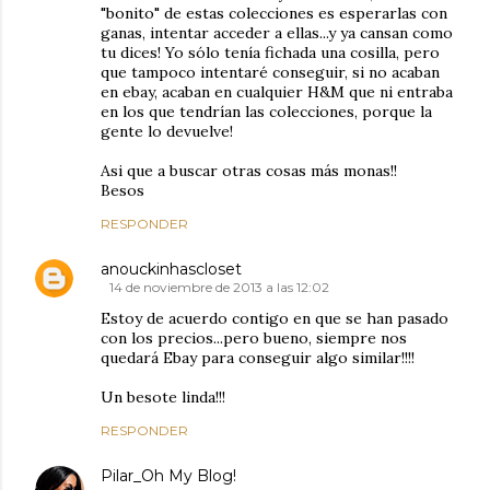
"bonito" de estas colecciones es esperarlas con
ganas, intentar acceder a ellas...y ya cansan como
tu dices! Yo sólo tenía fichada una cosilla, pero
que tampoco intentaré conseguir, si no acaban
en ebay, acaban en cualquier H&M que ni entraba
en los que tendrían las colecciones, porque la
gente lo devuelve!
Asi que a buscar otras cosas más monas!!
Besos
RESPONDER
anouckinhascloset
14 de noviembre de 2013 a las 12:02
Estoy de acuerdo contigo en que se han pasado
con los precios...pero bueno, siempre nos
quedará Ebay para conseguir algo similar!!!!
Un besote linda!!!
RESPONDER
Pilar_Oh My Blog!