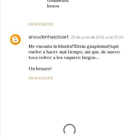
comments
besos
RESPONDER
anouckinhascloset
25 de junio de 2014 a las 10:34
Me encanta la blusita!!!Estás guapísima!!Aquí
vuelve a hacer mal tiempo, así que, de nuevo
toca volver a los vaquero largos....
Un besazo!
RESPONDER