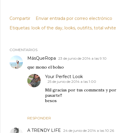
Compartir
Enviar entrada por correo electrónico
Etiquetas:
look of the day
looks
outifits
total white
COMENTARIOS
MásQueRopa
23 de junio de 2014 a las 9:10
que mono el bolso
Your Perfect Look
25 de junio de 2014 a las 1:00
Mil gracias por tus comments y por
pasarte!!
besos
RESPONDER
A TRENDY LIFE
24 de junio de 2014 a las 10:26