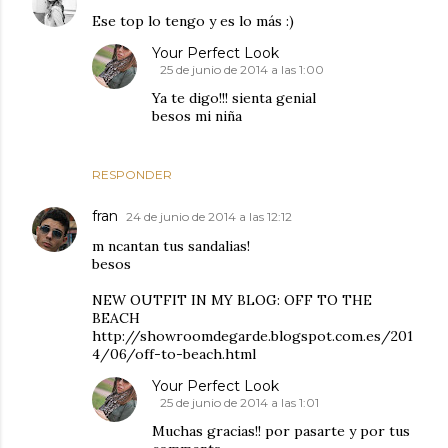
Ese top lo tengo y es lo más :)
Your Perfect Look
25 de junio de 2014 a las 1:00
Ya te digo!!! sienta genial
besos mi niña
RESPONDER
fran
24 de junio de 2014 a las 12:12
m ncantan tus sandalias!
besos
NEW OUTFIT IN MY BLOG: OFF TO THE
BEACH
http://showroomdegarde.blogspot.com.es/201
4/06/off-to-beach.html
Your Perfect Look
25 de junio de 2014 a las 1:01
Muchas gracias!! por pasarte y por tus