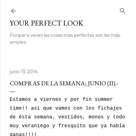
Ir al contenido principal
YOUR PERFECT LOOK
Porque a veces las cosas más perfectas son las más
simples.
junio 13, 2014
COMPRAS DE LA SEMANA; JUNIO (II).-
Estamos a viernes y por fin summer
time!! asi que vamos con los fichajes
de ésta semana, vestidos, monos y todo
muy veraniego y fresquito que ya había
ganas!!!!