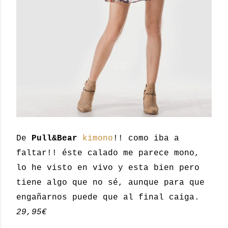
De
Pull&Bear
kimono
!! como iba a
faltar!! éste calado me parece mono,
lo he visto en vivo y esta bien pero
tiene algo que no sé, aunque para que
engañarnos puede que al final caiga.
29,95€