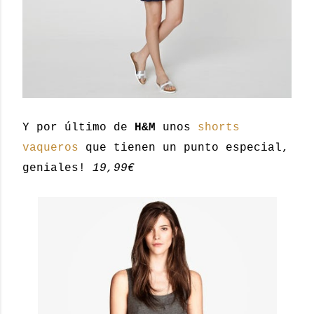
Y por último de
H&M
unos
shorts
vaqueros
que tienen un punto especial,
geniales!
19,99€