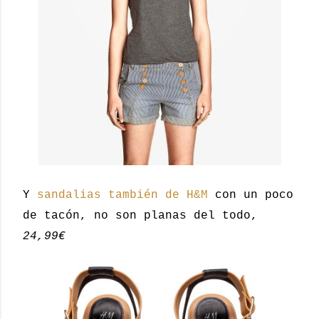
Y
sandalias también de H&M
con un poco
de tacón, no son planas del todo,
24,99€