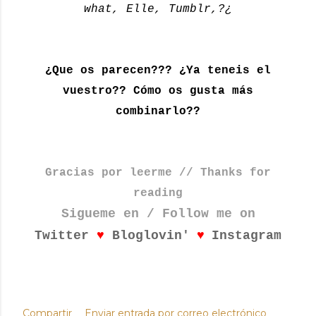
what, Elle, Tumblr,?¿
¿Que os parecen??? ¿Ya teneis el
vuestro?? Cómo os gusta más
combinarlo??
Gracias por leerme // Thanks for
reading
Sigueme en / Follow me on
♥
♥
Twitter
Bloglovin'
Instagram
Compartir
Enviar entrada por correo electrónico