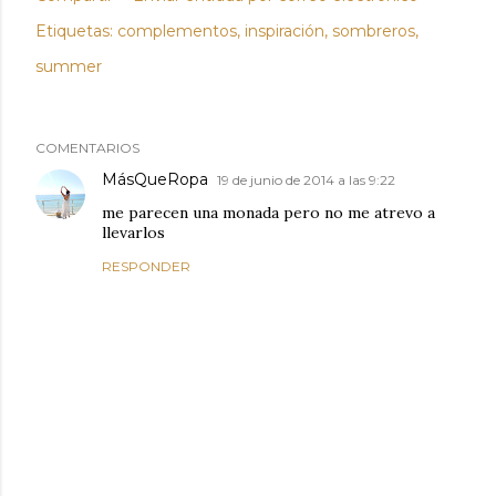
Etiquetas:
complementos
inspiración
sombreros
summer
COMENTARIOS
MásQueRopa
19 de junio de 2014 a las 9:22
me parecen una monada pero no me atrevo a
llevarlos
RESPONDER