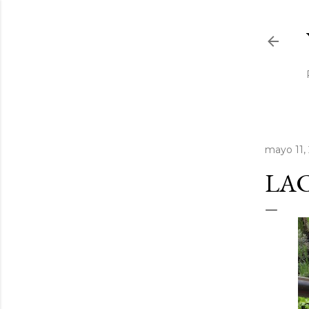
mayo 11,
LAC