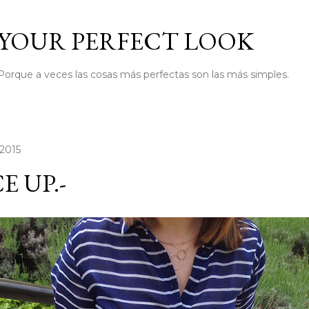
Ir al contenido principal
YOUR PERFECT LOOK
Porque a veces las cosas más perfectas son las más simples.
 2015
E UP.-