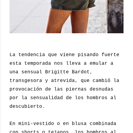
La tendencia que viene pisando fuerte
esta temporada nos lleva a emular a
una sensual Brigitte Bardot,
transgesora y atrevida, que cambió la
provocación de las piernas desnudas
por la sensualidad de los hombros al
descubierto.
En
mini-vestido
o en
blusa
combinada
con shorts o tejanos, los hombros al