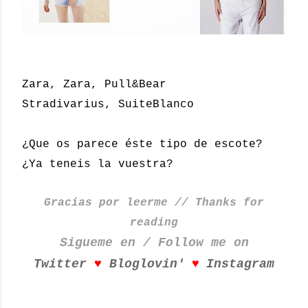
Zara, Zara, Pull&Bear
Stradivarius, SuiteBlanco
¿Que os parece éste tipo de escote?
¿Ya teneis la vuestra?
Gracias por leerme // Thanks for
reading
Sigueme en / Follow me on
♥
♥
Twitter
Bloglovin'
Instagram