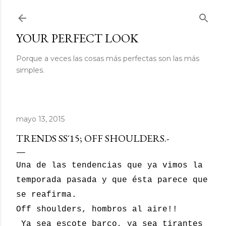
Ir al contenido principal
YOUR PERFECT LOOK
Porque a veces las cosas más perfectas son las más
simples.
mayo 13, 2015
TRENDS SS´15; OFF SHOULDERS.-
Una de las tendencias que ya vimos la
temporada pasada y que ésta parece que
se reafirma.
Off shoulders, hombros al aire!!
Ya sea escote barco, ya sea tirantes