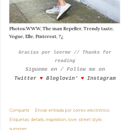
Photos:WWW, The man Repeller, Trendy taste,
Vogue, Elle, Pinterest, ?¿
Gracias por leerme // Thanks for
reading
Sigueme en / Follow me on
♥
♥
Twitter
Bloglovin'
Instagram
Compartir
Enviar entrada por correo electrónico
Etiquetas:
details
inspiration
love
street style
summer