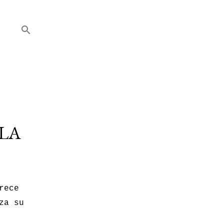
 LA
rece
za su