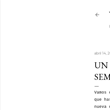
abril 14, 
UN 
SEM
Vamos 
que ha
nueva 