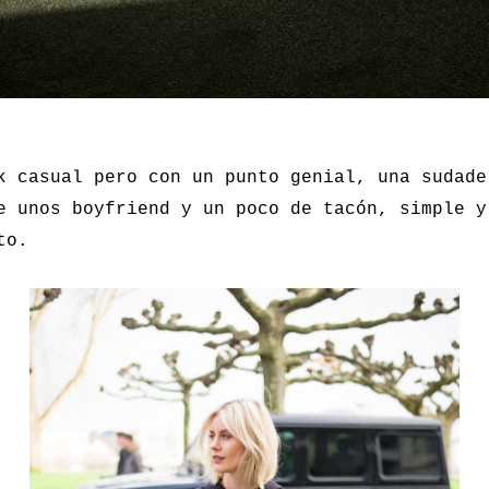
k casual pero con un punto genial, una sudade
e unos boyfriend y un poco de tacón, simple y
to.