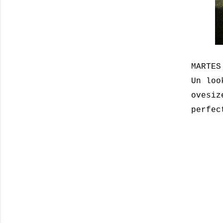
MARTES
Un loo
ovesiz
perfec