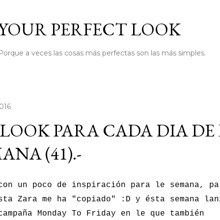
Ir al contenido principal
YOUR PERFECT LOOK
Porque a veces las cosas más perfectas son las más simples.
2016
LOOK PARA CADA DIA DE
ANA (41).-
con un poco de inspiración para le semana, pa
sta Zara me ha "copiado" :D y ésta semana lan
campaña Monday To Friday en le que también