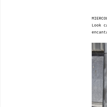
MIERCO
Look c
encant