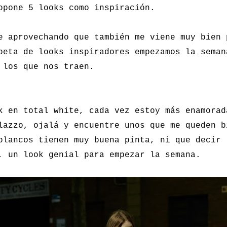
opone 5 looks como inspiración.
e aprovechando que también me viene muy bien 
peta de looks inspiradores empezamos la seman
 los que nos traen.
k en total white, cada vez estoy más enamorad
lazzo, ojalá y encuentre unos que me queden b
blancos tienen muy buena pinta, ni que decir 
, un look genial para empezar la semana.