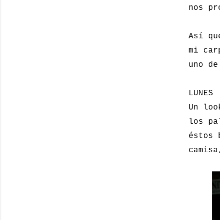
nos pr
Así qu
mi car
uno de
LUNES
Un loo
los pa
éstos 
camisa