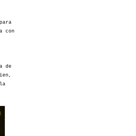
para
a con
a de
ien,
la