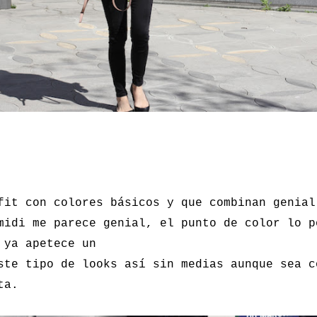
fit con colores básicos y que combinan genial
midi me parece genial, el punto de color lo p
 ya apetece un
ste tipo de looks así sin medias aunque sea c
ta.