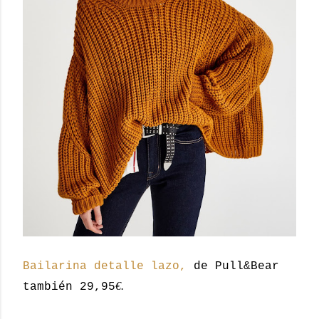
Bailarina detalle lazo,
de Pull&Bear
€.
también 29,95