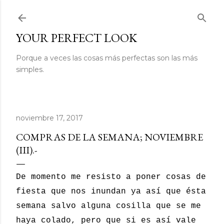
Ir al contenido principal
YOUR PERFECT LOOK
Porque a veces las cosas más perfectas son las más
simples.
noviembre 17, 2017
COMPRAS DE LA SEMANA; NOVIEMBRE
(III).-
De momento me resisto a poner cosas de
fiesta que nos inundan ya así que ésta
semana salvo alguna cosilla que se me
haya colado, pero que si es así vale