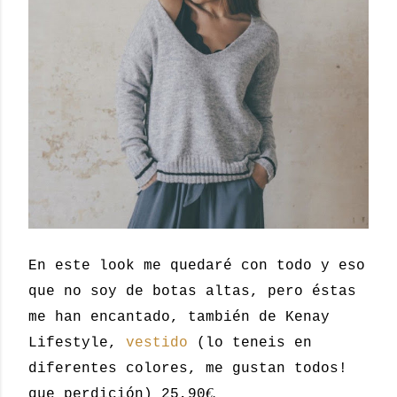
En este look me quedaré con todo y eso
que no soy de botas altas, pero éstas
me han encantado, también de Kenay
Lifestyle,
vestido
(lo teneis en
diferentes colores, me gustan todos!
€.
que perdición) 25,90