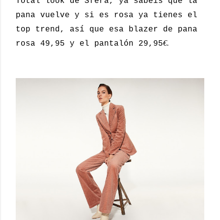
Total look de Sfera, ya sabéis que la
pana vuelve y si es rosa ya tienes el
top trend, así que esa blazer de pana
€.
rosa 49,95 y el pantalón 29,95