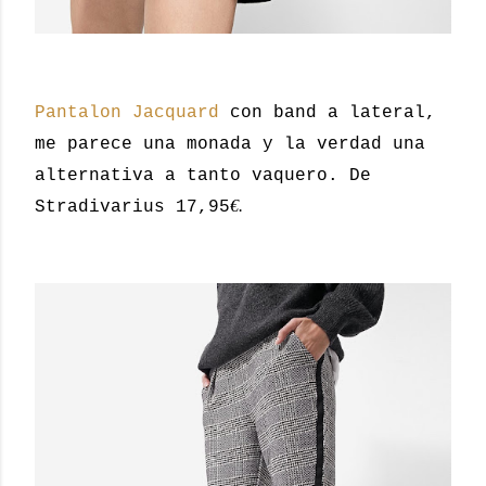
Pantalon Jacquard
con band a lateral,
me parece una monada y la verdad una
alternativa a tanto vaquero. De
€.
Stradivarius 17,95