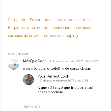
Compartir
Enviar entrada por correo electrónico
Etiquetas:
autumn trends
colecciones
compras
compras de la semana
new in
shopping
COMENTARIOS
MásQueRopa
17 de noviembre de 2017 a las 13:03
woww lo quiero todo!!! w de cosas chulas
Your Perfect Look
21 de noviembre de 2017 a las 21:55
A que si!! tengo que ir a por ellas!
besos preciosa
RESPONDER