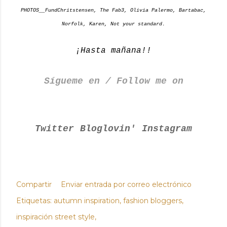
PHOTOS__FundChritstensen, The Fab3, Olivia Palermo, Bartabac,
Norfolk, Karen, Not your standard.
¡Hasta mañana!!
Sígueme en / Follow me on
Twitter
Bloglovin'
Instagram
Compartir
Enviar entrada por correo electrónico
Etiquetas:
autumn inspiration
fashion bloggers
inspiración street style