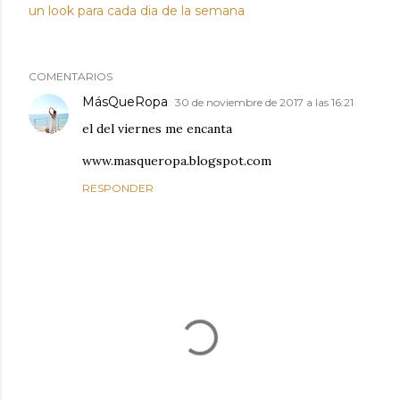
un look para cada dia de la semana
COMENTARIOS
MásQueRopa
30 de noviembre de 2017 a las 16:21
el del viernes me encanta
www.masqueropa.blogspot.com
RESPONDER