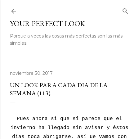
Ir al contenido principal
YOUR PERFECT LOOK
Porque a veces las cosas más perfectas son las más
simples.
noviembre 30, 2017
UN LOOK PARA CADA DIA DE LA
SEMANA (113).-
Pues ahora sí que sí parece que el
invierno ha llegado sin avisar y éstos
días toca abrigarse, así ue vamos con