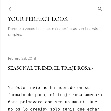
Ir al contenido principal
YOUR PERFECT LOOK
Porque a veces las cosas más perfectas son las más
simples.
febrero 28, 2018
SEASONAL TREND; EL TRAJE ROSA.-
Ya éste invierno ha asomado en su
formato de pana, el traje rosa amenaza
ésta primavera con ser un must!! Que
no os lo creeis? solo tenis que echar