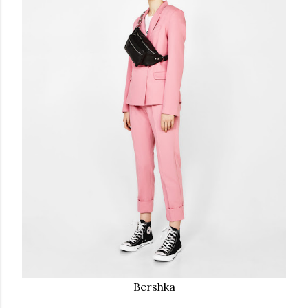
Bershka