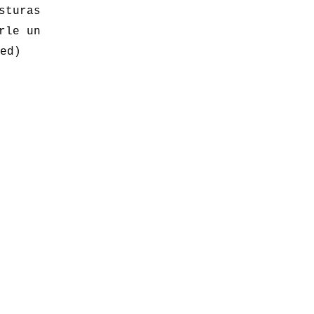
sturas
rle un
ed)