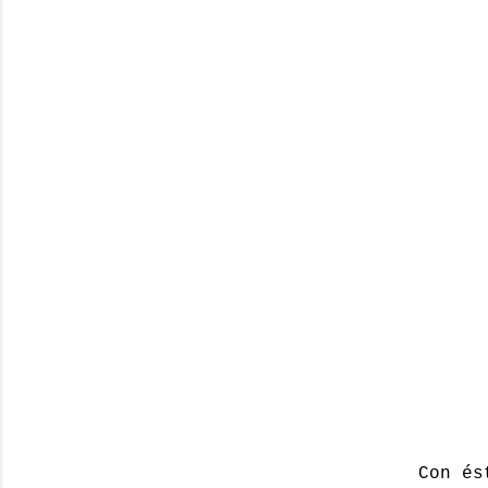
Con é