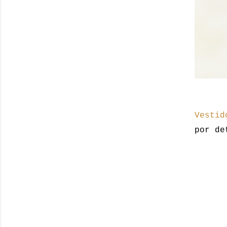
Vestid
por de