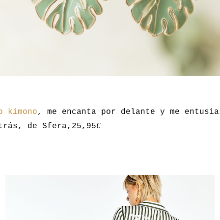
o kimono
, me encanta por delante y me entusia
€
trás, de Sfera,25,95