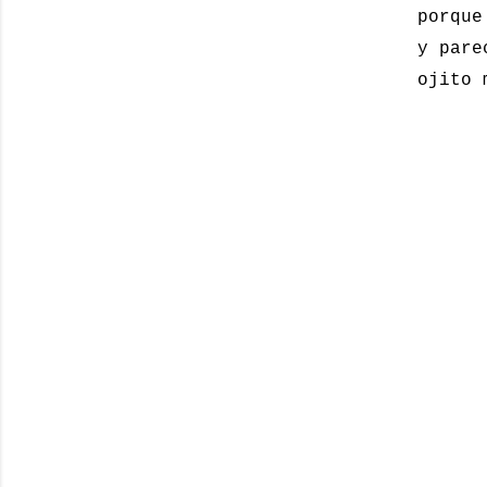
porque
y pare
ojito 