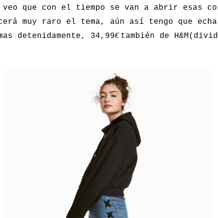
 veo que con el tiempo se van a abrir esas co
cerá muy raro el tema, aún así tengo que echa
€
mas detenidamente, 34,99
también de H&M(divid