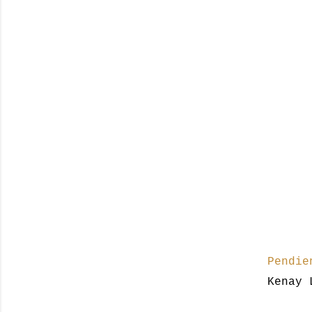
Pendie
Kenay 