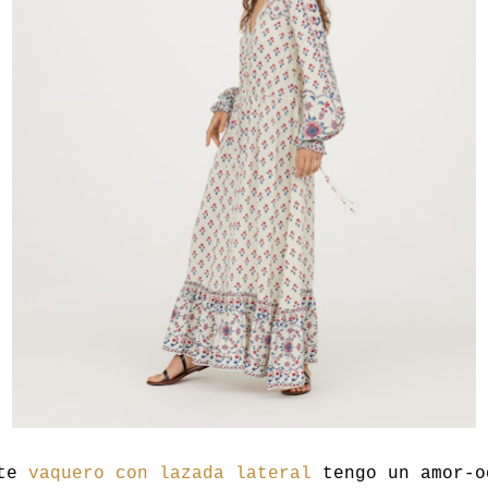
ste
vaquero con lazada lateral
tengo un amor-o