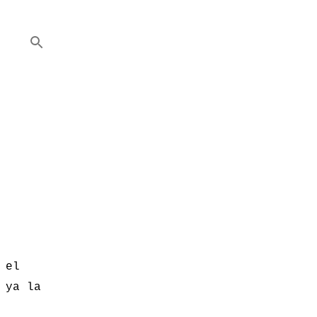
 el
 ya la