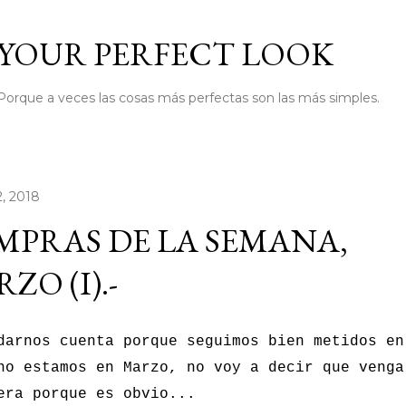
Ir al contenido principal
YOUR PERFECT LOOK
Porque a veces las cosas más perfectas son las más simples.
, 2018
PRAS DE LA SEMANA,
ZO (I).-
darnos cuenta porque seguimos bien metidos en
no estamos en Marzo, no voy a decir que venga
era porque es obvio...