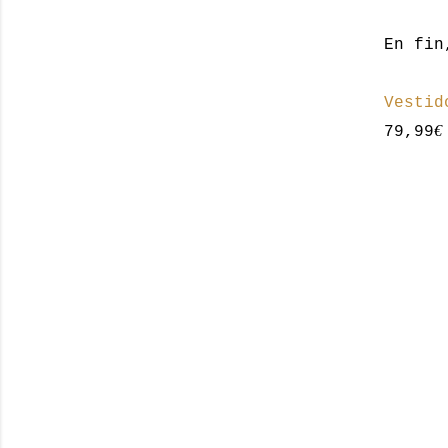
En fin
Vestid
€
79,99