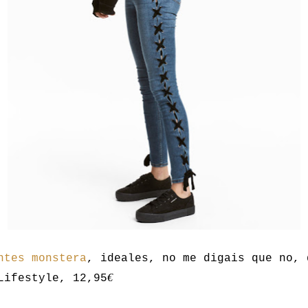
ntes monstera
, ideales, no me digais que no, 
€
Lifestyle, 12,95