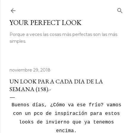
Ir al contenido principal
YOUR PERFECT LOOK
Porque a veces las cosas más perfectas son las más
simples.
noviembre 29, 2018
UN LOOK PARA CADA DIA DE LA
SEMANA (158).-
Buenos días, ¿Cómo va ese frío? vamos
con un pco de inspiración para estos
looks de invierno que ya tenemos
encima.