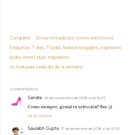
Compartir
Enviar entrada por correo electrónico
Etiquetas:
7 días
7 looks
fashion bloggers
inspiration
looks
street style inspiration
un look para cada dia de la semana
COMENTARIOS
Sandra
29 de noviembre de 2018 a las 16:07
Como siempre, genial tu selección!! Bss :))
RESPONDER
Saurabh Gupta
17 de diciembre de 2018 a las 10:39