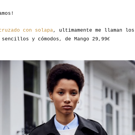
amos!
cruzado con solapa
, ultimamente me llaman los
€
 sencillos y cómodos, de Mango 29,99