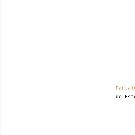
Pantal
de Esf