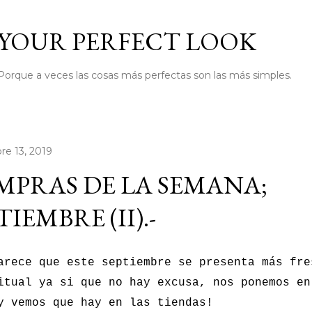
Ir al contenido principal
YOUR PERFECT LOOK
Porque a veces las cosas más perfectas son las más simples.
re 13, 2019
PRAS DE LA SEMANA;
TIEMBRE (II).-
arece que este septiembre se presenta más fre
itual ya si que no hay excusa, nos ponemos en
y vemos que hay en las tiendas!