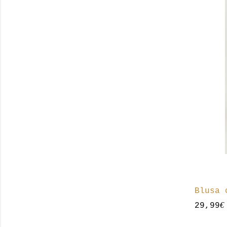
Blusa 
€
29,99