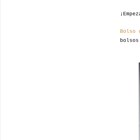
¡Empez
Bolso 
bolsos