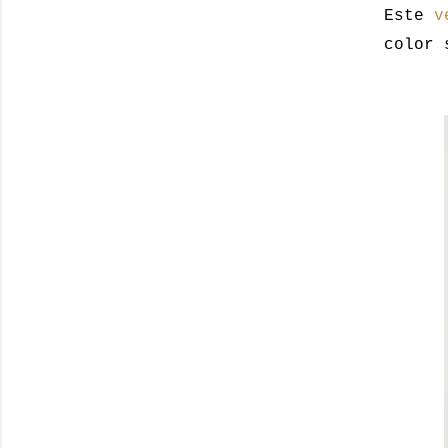
Este
v
color 