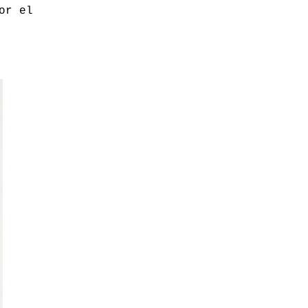
or el