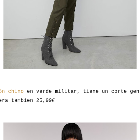
ón chino
en verde militar, tiene un corte gen
€
era tambien 25,99