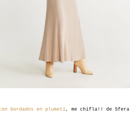
con bordados en plumeti
, me chifla!! de Sfera