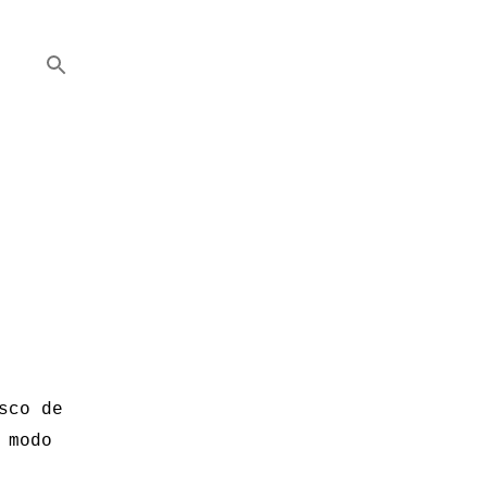
sco de
 modo