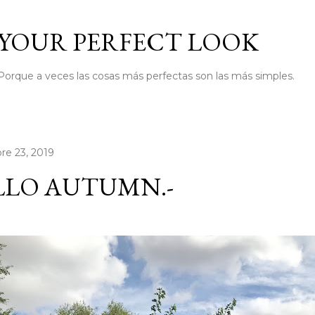
Ir al contenido principal
YOUR PERFECT LOOK
Porque a veces las cosas más perfectas son las más simples.
re 23, 2019
LLO AUTUMN.-