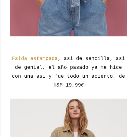
Falda estampada
, así de sencilla, así
de genial, el año pasado ya me hice
con una así y fue todo un acierto, de
€
H&M 19,99