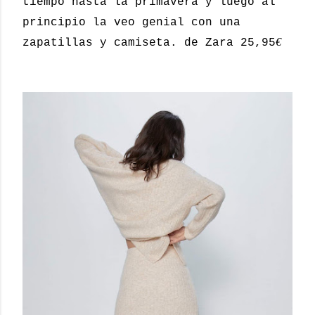
tiempo hasta la primavera y luego al
principio la veo genial con una
€
zapatillas y camiseta. de Zara 25,95