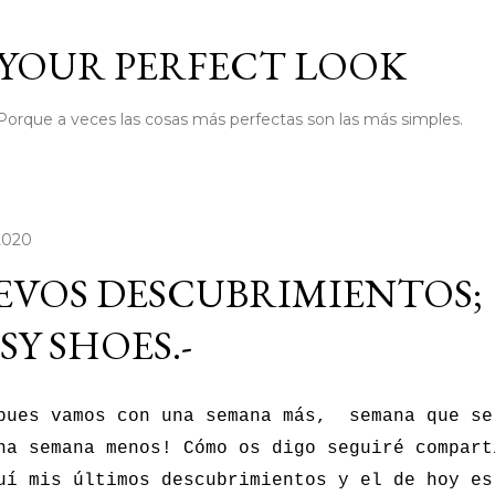
Ir al contenido principal
YOUR PERFECT LOOK
Porque a veces las cosas más perfectas son las más simples.
 2020
EVOS DESCUBRIMIENTOS;
SY SHOES.-
pues vamos con una semana más, semana que se
na semana menos! Cómo os digo seguiré compart
uí mis últimos descubrimientos y el de hoy es