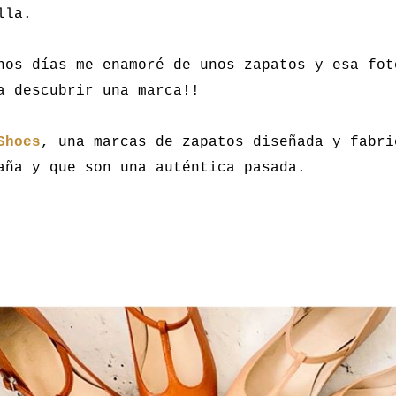
lla.
nos días me enamoré de unos zapatos y esa fot
a descubrir una marca!!
Shoes
, una marcas de zapatos diseñada y fabri
aña y que son una auténtica pasada.