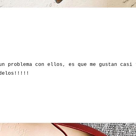
un problema con ellos, es que me gustan casi 
delos!!!!!