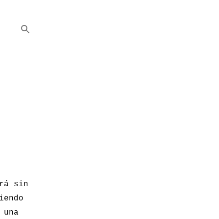
rá sin
iendo
 una