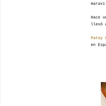
maravi
Hace u
llevó 
Patsy 
en Esp