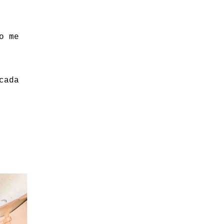
o me
cada