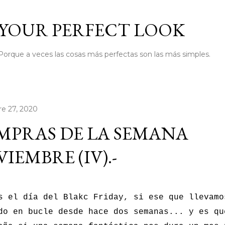
Ir al contenido principal
YOUR PERFECT LOOK
Porque a veces las cosas más perfectas son las más simples.
e 27, 2020
MPRAS DE LA SEMANA
IEMBRE (IV).-
 el día del Blakc Friday, si ese que llevamo
do en bucle desde hace dos semanas... y es qu