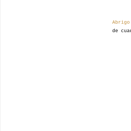
Abrigo
de cua