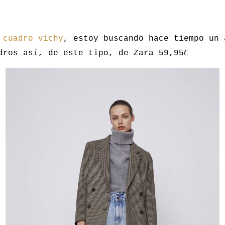
 cuadro vichy
, estoy buscando hace tiempo un 
€
dros así, de este tipo, de Zara 59,95