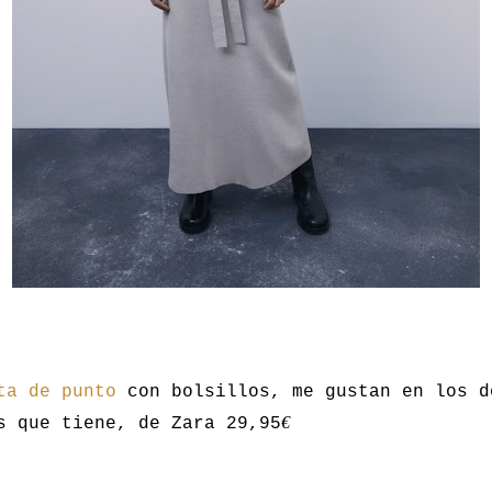
ta de punto
con bolsillos, me gustan en los d
€
s que tiene, de Zara 29,95