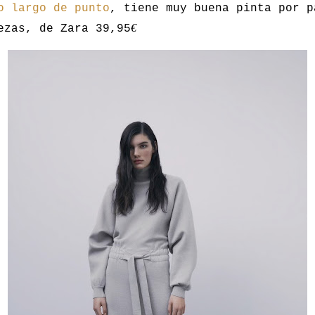
o largo de punto
, tiene muy buena pinta por p
€
ezas, de Zara 39,95