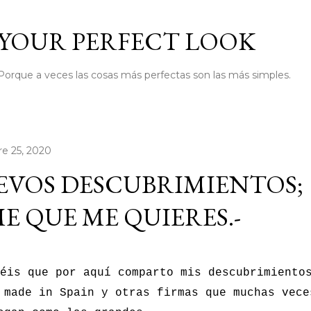
Ir al contenido principal
YOUR PERFECT LOOK
Porque a veces las cosas más perfectas son las más simples.
e 25, 2020
EVOS DESCUBRIMIENTOS;
E QUE ME QUIERES.-
éis que por aquí comparto mis descubrimiento
 made in Spain y otras firmas que muchas vece