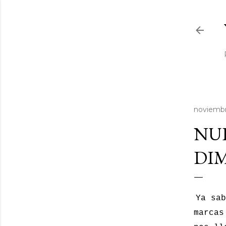
noviembr
NU
DIM
Ya sab
marcas