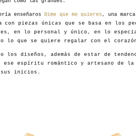
egan como las grandes.
ería enseñaros
Dime que me quieres
, una marca
ía
con piezas únicas que se basa en los pe
les, en lo personal y único, en lo especi
do lo que se quiere regalar con el coraz
so los diseños, además de estar de tenden
n ese espíritu romántico y artesano de la
 sus inicios.