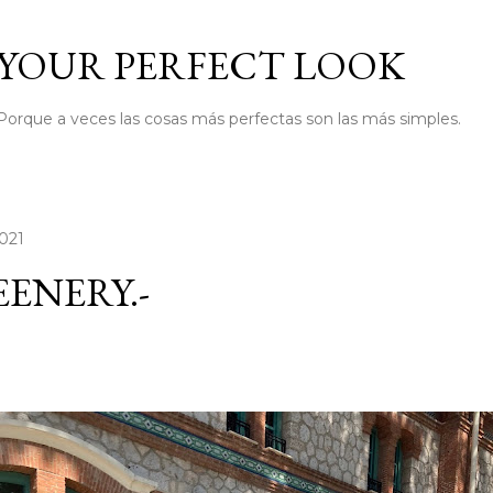
Ir al contenido principal
YOUR PERFECT LOOK
Porque a veces las cosas más perfectas son las más simples.
2021
ENERY.-