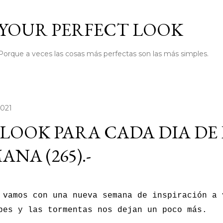
Ir al contenido principal
YOUR PERFECT LOOK
Porque a veces las cosas más perfectas son las más simples.
2021
LOOK PARA CADA DIA DE
ANA (265).-
 vamos con una nueva semana de inspiración a 
bes y las tormentas nos dejan un poco más.