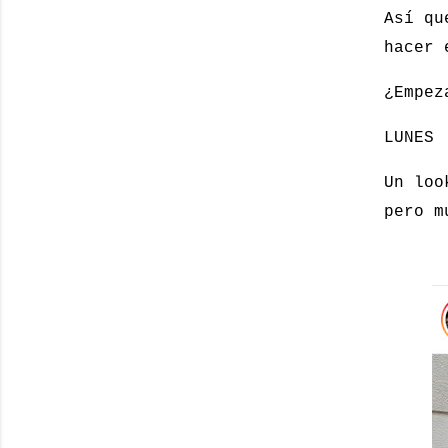
Así qu
hacer 
¿Empez
LUNES
Un loo
pero m