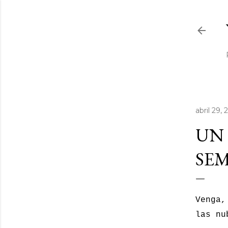
abril 29, 
UN 
SEM
Venga,
las nu