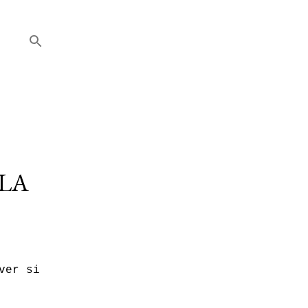
 LA
ver si