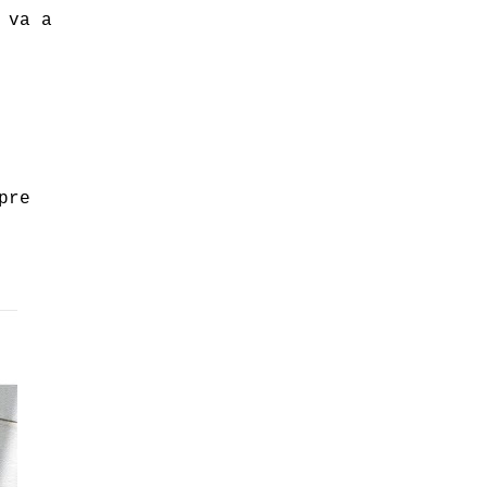
 va a
pre