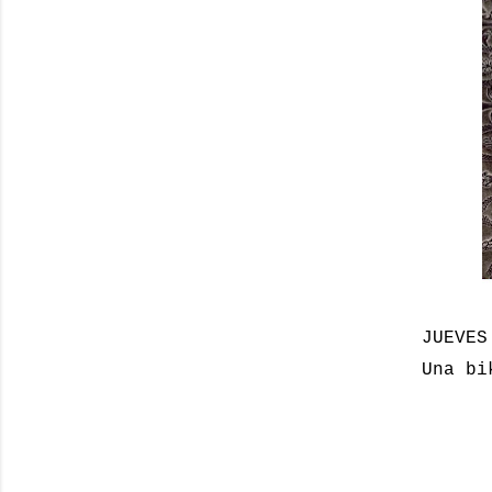
JUEVES
Una bi