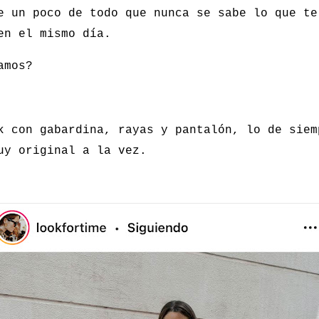
e un poco de todo que nunca se sabe lo que te
en el mismo día.
amos?
k con gabardina, rayas y pantalón, lo de siem
uy original a la vez.