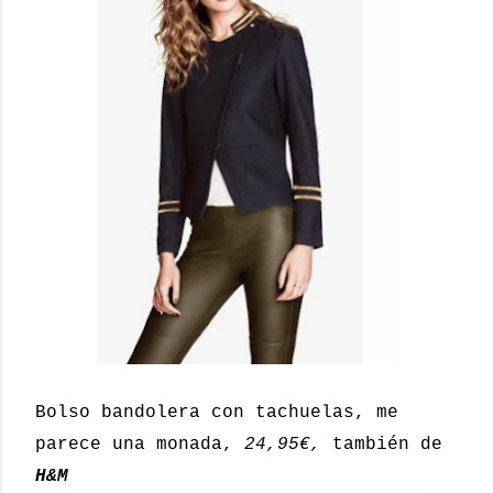
Bolso bandolera con tachuelas, me
parece una monada,
24,95€,
también de
H&M