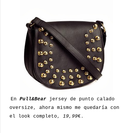
En
Pull&Bear
jersey de punto calado
oversize, ahora mismo me quedaría con
el look completo,
19,99
€.