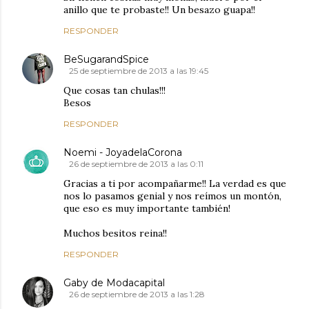
anillo que te probaste!! Un besazo guapa!!
RESPONDER
BeSugarandSpice
25 de septiembre de 2013 a las 19:45
Que cosas tan chulas!!!
Besos
RESPONDER
Noemi - JoyadelaCorona
26 de septiembre de 2013 a las 0:11
Gracias a ti por acompañarme!! La verdad es que
nos lo pasamos genial y nos reímos un montón,
que eso es muy importante también!
Muchos besitos reina!!
RESPONDER
Gaby de Modacapital
26 de septiembre de 2013 a las 1:28