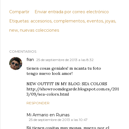
Compartir
Enviar entrada por correo electrónico
Etiquetas:
accesorios
complementos
eventos
joyas
new
nuevas colecciones
COMENTARIOS
fran
25 de septiembre de 2013 a las 8:32
tienen cosas geniales! m ncanta tu foto
tengo nuevo look amor!
NEW OUTFIT IN MY BLOG: SEA COLORS
http://showroomdegarde.blogspot.com.es/201
3/09/sea-colors.html
RESPONDER
Mi Armario en Ruinas
25 de septiembre de 2013 a las 10:47
Sii tienen cositas muy monas, muero por el