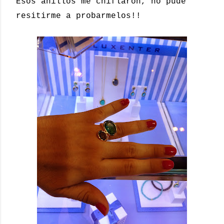
Esos anillos me chiflaron, no pude
resitirme a probarmelos!!