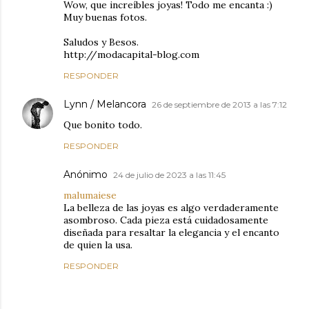
Wow, que increíbles joyas! Todo me encanta :)
Muy buenas fotos.
Saludos y Besos.
http://modacapital-blog.com
RESPONDER
Lynn / Melancora
26 de septiembre de 2013 a las 7:12
Que bonito todo.
RESPONDER
Anónimo
24 de julio de 2023 a las 11:45
malumaiese
La belleza de las joyas es algo verdaderamente
asombroso. Cada pieza está cuidadosamente
diseñada para resaltar la elegancia y el encanto
de quien la usa.
RESPONDER