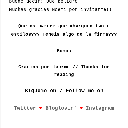
puedo decir; Que peligro!!!
Muchas gracias Noemi por invitarme!!
Que os parece que abarquen tanto
estilos??? Teneis algo de la firma???
Besos
Gracias por leerme // Thanks for
reading
Sigueme en / Follow me on
♥
♥
Twitter
Bloglovin'
Instagram