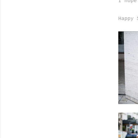
I hope
Happy 