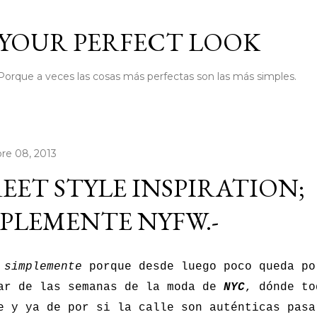
Ir al contenido principal
YOUR PERFECT LOOK
Porque a veces las cosas más perfectas son las más simples.
re 08, 2013
EET STYLE INSPIRATION;
PLEMENTE NYFW.-
o
simplemente
porque desde luego poco queda po
ar de las semanas de la moda de
NYC
, dónde to
e y ya de por si la calle son auténticas pasa