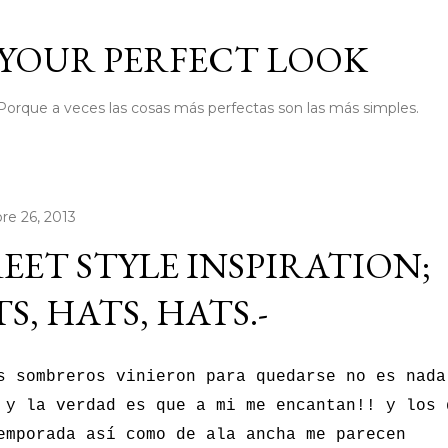
Ir al contenido principal
YOUR PERFECT LOOK
Porque a veces las cosas más perfectas son las más simples.
re 26, 2013
EET STYLE INSPIRATION;
S, HATS, HATS.-
s sombreros vinieron para quedarse no es nada
 y la verdad es que a mi me encantan!! y los 
emporada así como de ala ancha me parecen