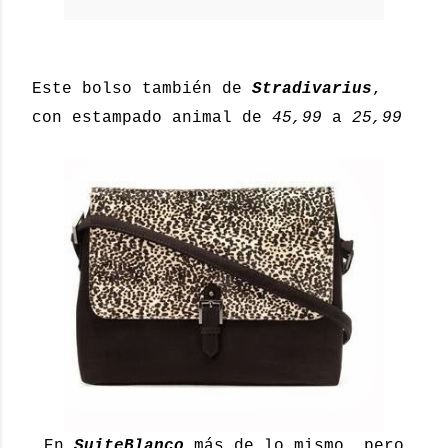
Este bolso también de
Stradivarius
,
con estampado animal de
45,99
a
25,99
En
SuiteBlanco
más de lo mismo, pero