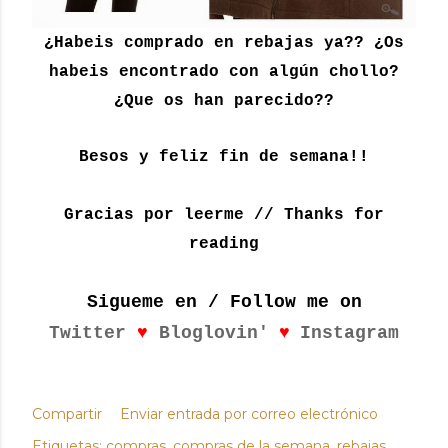
¿Habeis comprado en rebajas ya?? ¿Os
habeis encontrado con algún chollo?
¿Que os han parecido??
Besos y feliz fin de semana!!
Gracias por leerme // Thanks for
reading
Sigueme en / Follow me on
♥
♥
Twitter
Bloglovin'
Instagram
Compartir
Enviar entrada por correo electrónico
Etiquetas:
compras
compras de la semana
rebajas