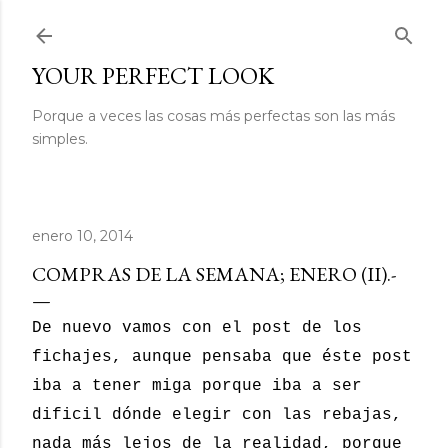
Ir al contenido principal
YOUR PERFECT LOOK
Porque a veces las cosas más perfectas son las más
simples.
enero 10, 2014
COMPRAS DE LA SEMANA; ENERO (II).-
De nuevo vamos con el post de los
fichajes, aunque pensaba que éste post
iba a tener miga porque iba a ser
dificil dónde elegir con las rebajas,
nada más lejos de la realidad, porque