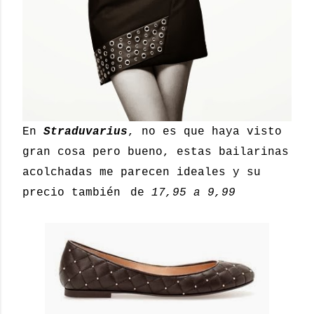
En
Straduvarius
, no es que haya visto
gran cosa pero bueno, estas bailarinas
acolchadas me parecen ideales y su
precio también
de
17,95 a 9,99