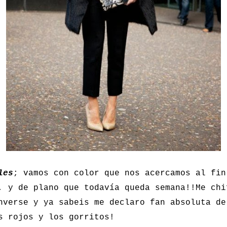
les
; vamos con color que nos acercamos al fin
, y de plano que todavía queda semana!!Me chi
nverse y ya sabeis me declaro fan absoluta de
s rojos y los gorritos!