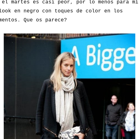
 el martes es casi peor, por lo menos para mí
look en negro con toques de color en los
mentos. Que os parece?