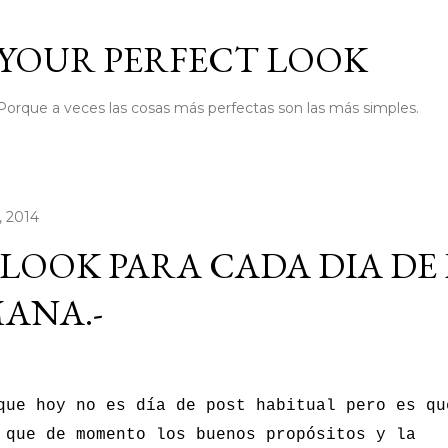
Ir al contenido principal
YOUR PERFECT LOOK
Porque a veces las cosas más perfectas son las más simples.
, 2014
LOOK PARA CADA DIA DE
ANA.-
que hoy no es día de post habitual pero es qu
 que de momento los buenos propósitos y la