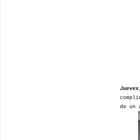
Jueves
compli
de un 