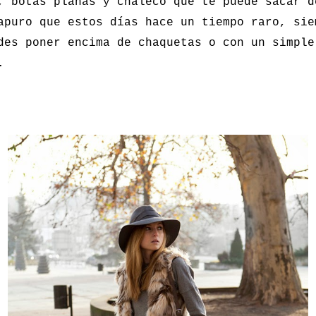
, botas planas y chaleco que te puede sacar d
apuro que estos días hace un tiempo raro, sie
des poner encima de chaquetas o con un simple
.