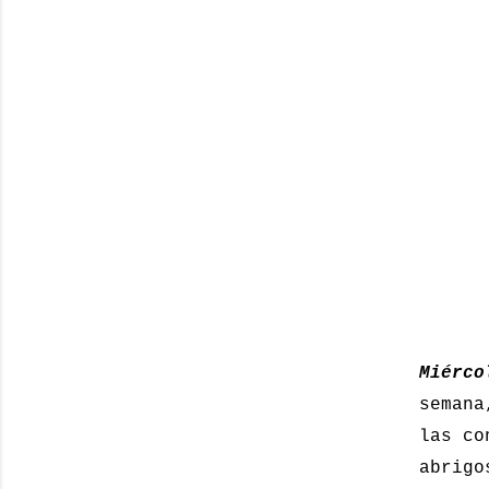
Miérco
semana
las co
abrigo