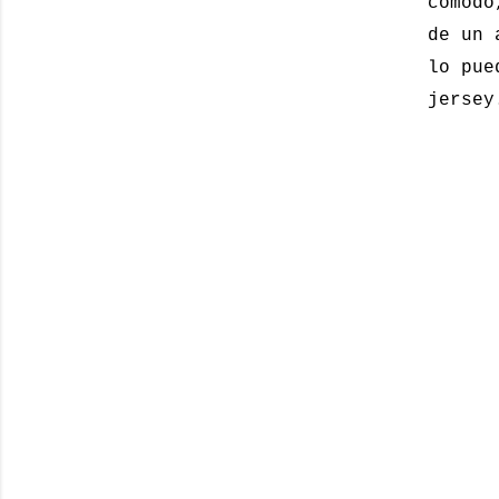
cómodo
de un 
lo pue
jersey