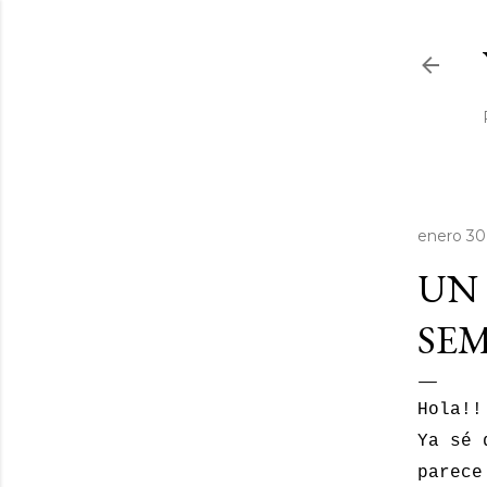
enero 30
UN 
SEM
Hola!!
Ya sé 
parece