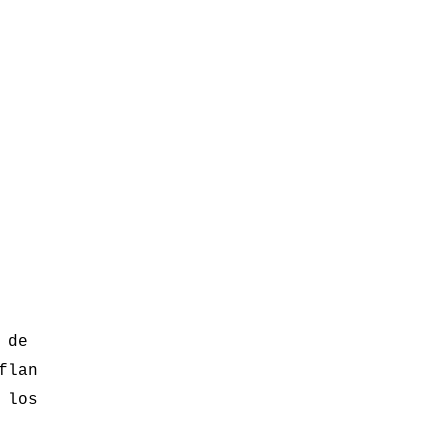
 de
flan
 los