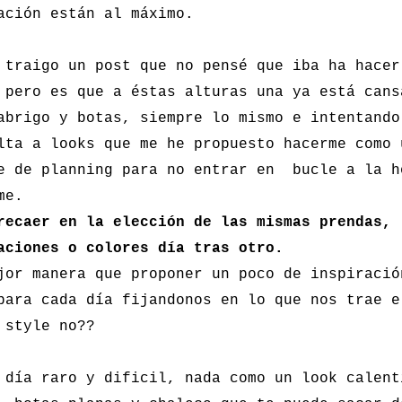
ación están al máximo.
 traigo un post que no pensé que iba ha hacer
 pero es que a éstas alturas una ya está cans
abrigo y botas, siempre lo mismo e intentando
lta a looks que me he propuesto hacerme como 
e de planning para no entrar en bucle a la h
rme.
recaer en la elección de las mismas prendas,
aciones o colores día tras otro.
jor manera que proponer un poco de inspiració
para cada día fijandonos en lo que nos trae e
 style no
??
día raro y dificil, nada como un look calent