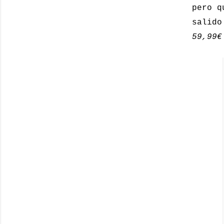
pero q
salido
59,99€