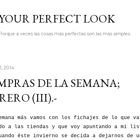
Ir al contenido principal
YOUR PERFECT LOOK
Porque a veces las cosas más perfectas son las más simples.
1, 2014
PRAS DE LA SEMANA;
RERO (III).-
emana más vamos con los fichajes de lo que va
do a las tiendas y que voy apuntando a mi lis
uando éste invierno se decida a dejarnos de u