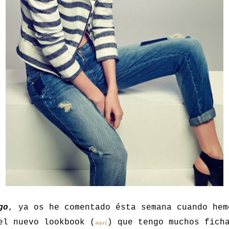
go
, ya os he comentado ésta semana cuando hem
el nuevo lookbook (
) que tengo muchos fich
aquí