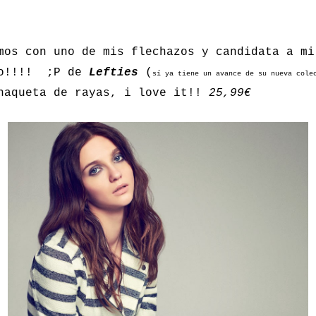
mos con uno de mis flechazos y candidata a mi
io!!!! ;P de
Lefties
(
sí ya tiene un avance de su nueva cole
haqueta de rayas, i love it!!
25,99€