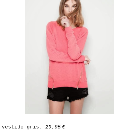
 vestido gris,
29,95
€