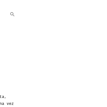
ta,
na vez