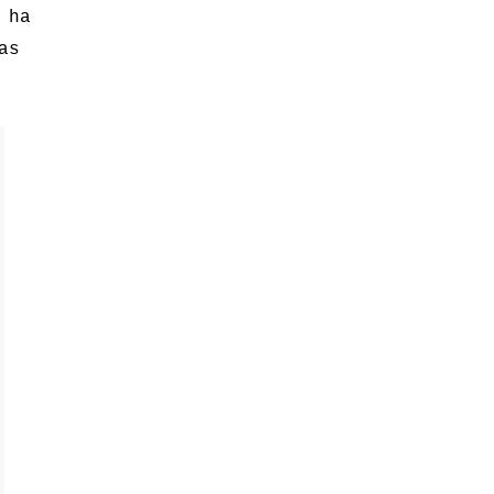
 ha
as