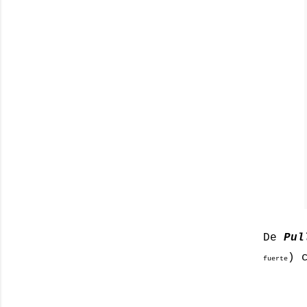
De
Pul
) 
fuerte