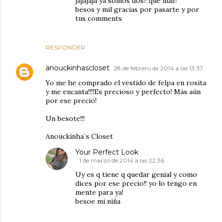
jajajaja ya somos dos!! que mal!!
besos y mil gracias por pasarte y por
tus comments
RESPONDER
anouckinhascloset
28 de febrero de 2014 a las 13:37
Yo me he comprado el vestido de felpa en rosita
y me encanta!!!!Es precioso y perfecto! Más aún
por ese precio!
Un besote!!!
Anouckinha´s Closet
Your Perfect Look
1 de marzo de 2014 a las 22:36
Uy es q tiene q quedar genial y como
dices por ese precio!! yo lo tengo en
mente para ya!
besoe mi niña