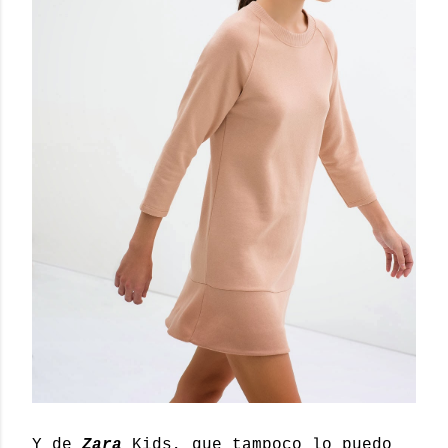
Y de
Zara
Kids, que tampoco lo puedo