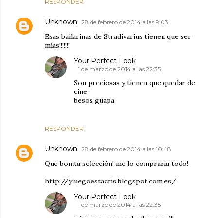
RESPONDER
Unknown
28 de febrero de 2014 a las 9:03
Esas bailarinas de Stradivarius tienen que ser
mías!!!!!!!
Your Perfect Look
1 de marzo de 2014 a las 22:35
Son preciosas y tienen que quedar de
cine
besos guapa
RESPONDER
Unknown
28 de febrero de 2014 a las 10:48
Qué bonita selección! me lo compraría todo!
http://yluegoestacris.blogspot.com.es/
Your Perfect Look
1 de marzo de 2014 a las 22:35