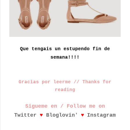
Que tengais un estupendo fin de
semana!!!!
Gracias por leerme // Thanks for
reading
Sigueme en / Follow me on
♥
♥
Twitter
Bloglovin'
Instagram