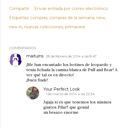
Compartir
Enviar entrada por correo electrónico
Etiquetas:
compras
compras de la semana
new
new in
nuevas colecciones
primavera
COMENTARIOS
maituins
28 de febrero de 2014 a las 8:47
¡Me han encantado los botines de leopardo y
tenía fichada la camisa blanca de Pull and Bear! A
ver qué tal es en directo!
¡Buen finde!
Your Perfect Look
1 de marzo de 2014 a las 22:34
Jajaja si es que tenemos los mismos
gustos Pilar!! que genial
un besazo enorme