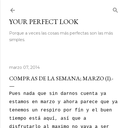
Ir al contenido principal
YOUR PERFECT LOOK
Porque a veces las cosas más perfectas son las más
simples.
marzo 07, 2014
COMPRAS DE LA SEMANA; MARZO (I).-
Pues nada que sin darnos cuenta ya
estamos en marzo y ahora parece que ya
tenemos un respiro por fín y el buen
tiempo está aquí, así que a
disfrutarlo al maximo no vaya a ser