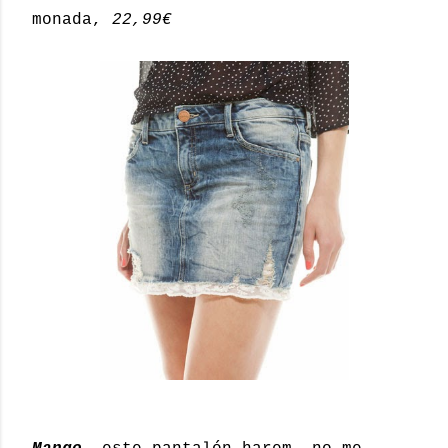
monada,
22,99€