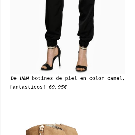
De
H&M
botines de piel en color camel,
fantásticos!
69,95€