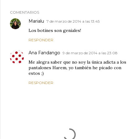
COMENTARIOS
Marialu
7 de marzo de 2014 a las 13:45
Los botines son geniales!
RESPONDER
Ana Fandango
9 de marzo de 2014 a las 23:08
Me alegra saber que no soy la única adicta a los
pantalones Harem, yo también he picado con
estos ;)
RESPONDER