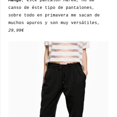
Mango
, este pantalón harem, no me
canso de éste tipo de pantalones,
sobre todo en primavera me sacan de
muchos apuros y son muy versátiles,
29,99€