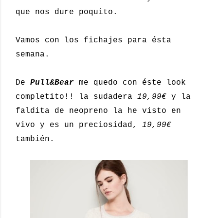
que nos dure poquito.
Vamos con los fichajes para ésta
semana.
De
Pull&Bear
me quedo con éste look
completito!! la sudadera
19,99€
y la
faldita de neopreno la he visto en
vivo y es un preciosidad,
19,99€
también.