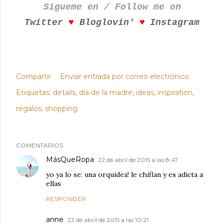
Sigueme en / Follow me on
♥
♥
Twitter
Bloglovin'
Instagram
Compartir
Enviar entrada por correo electrónico
Etiquetas:
details
dia de la madre
ideas
inspiration
regalos
shopping
COMENTARIOS
MásQueRopa
22 de abril de 2015 a las 8:47
yo ya lo se: una orquidea! le chiflan y es adicta a
ellas
RESPONDER
anne
22 de abril de 2015 a las 10:21