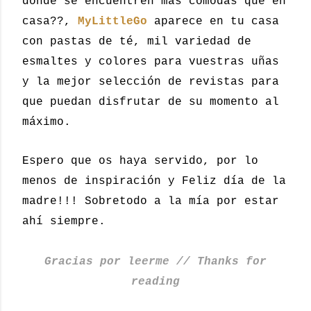
dónde se encuentren más cómodas que en
casa??,
MyLittleGo
aparece en tu casa
con pastas de té, mil variedad de
esmaltes y colores para vuestras uñas
y la mejor selección de revistas para
que puedan disfrutar de su momento al
máximo
.
Espero que os haya servido, por lo
menos de inspiración y Feliz día de la
madre!!! Sobretodo a la mía por estar
ahí siempre.
Gracias por leerme // Thanks for
reading