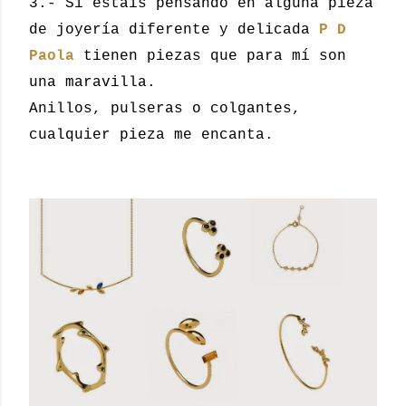
3.- Si estáis pensando en alguna pieza
de joyería diferente y delicada
P D
Paola
tienen piezas que para mí son
una maravilla.
Anillos, pulseras o colgantes,
cualquier pieza me encanta.