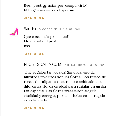
Buen post, ¡gracias por compartirlo!
http://www.nuevarebaja.com
RESPONDER
Sandra
22 de abril de 2015 a las 11:40
Que cosas más preciosas!!
Me encanta el post.
Bss
RESPONDER
FLORESDALIA.COM
16 de julio de 2021 a las 11:48
¡Qué regalos tan ideales! Sin duda, uno de
nuestros favoritos son las flores. Los ramos de
rosas, de tulipanes o un ramo combinado con
diferentes flores es ideal para regalar en un día
tan especial. Las flores transmiten alegría,
vitalidad y energía, por eso darlas como regalo
es estupendo.
RESPONDER