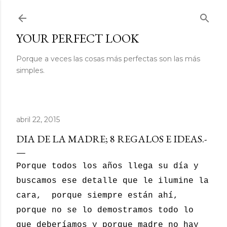
Ir al contenido principal
YOUR PERFECT LOOK
Porque a veces las cosas más perfectas son las más
simples.
abril 22, 2015
DIA DE LA MADRE; 8 REGALOS E IDEAS.-
Porque todos los años llega su día y
buscamos ese detalle que le ilumine la
cara, porque siempre están ahí,
porque no se lo demostramos todo lo
que deberíamos y porque madre no hay